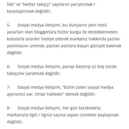
like” ve “twitter takipçi” sayılarını yarıştırmak /
karşılaştırmak değildir.
5- Sosyal medya iletişimi, bu dünyanın yeni nesil
yazarları olan bloggerlara hiçbir kurgu ile desteklemeden
kutularla ürünler hediye ederek markanız hakkında yazılar
yazılmasını ummak, yazılan yazılara başarı gözüyle bakmak
değildir.
6- Sosyal medya iletişimi, parayı bastırıp içi boş sözde
takipçiler yaratmak değildir.
7- Sosyal medya iletişimi, “bizim zaten sosyal medya
ajansımız var. Onlar halleder” demek değildir.
8- Sosyal medya iletişimi, her gün facebook’ta
markanızla ilgili / ilgisiz saçma sapan cümleler paylaşmak
değildir.