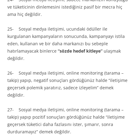
ve tüketicinin dinlemesini istediğiniz pasif bir mecra hiç
ama hiç değildir.
25- Sosyal medya iletişimi, ucundaki ödüller ile
kurgulanan kampanyaların sonucunda, kampanyayı istila
eden, kullanan ve bir daha markanızı bu sebeple
hatırlamayacak binlerce
“sözde hedef kitleye”
ulaşmak
değildir.
26- Sosyal medya iletişimi, online monitoring (tarama –
takip) yapıp, negatif sonuçları gördüğünüz halde “iletişime
geçersek polemik yaratırız, sadece izleyelim” demek
değildir.
27- Sosyal medya iletişimi, online monitoring (tarama –
takip) yapıp pozitif sonuçları gördüğünüz halde “iletişime
geçersek tüketici daha fazlasını ister, şımarır, sonra
durduramayız” demek değildir.