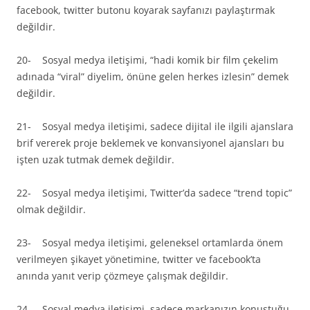
facebook, twitter butonu koyarak sayfanızı paylaştırmak
değildir.
20- Sosyal medya iletişimi, “hadi komik bir film çekelim
adınada “viral” diyelim, önüne gelen herkes izlesin” demek
değildir.
21- Sosyal medya iletişimi, sadece dijital ile ilgili ajanslara
brif vererek proje beklemek ve konvansiyonel ajansları bu
işten uzak tutmak demek değildir.
22- Sosyal medya iletişimi, Twitter’da sadece “trend topic”
olmak değildir.
23- Sosyal medya iletişimi, geleneksel ortamlarda önem
verilmeyen şikayet yönetimine, twitter ve facebook’ta
anında yanıt verip çözmeye çalışmak değildir.
24- Sosyal medya iletişimi, sadece markanızın konuştuğu