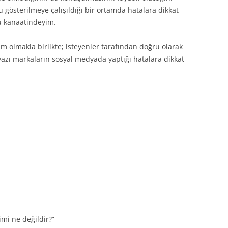
gösterilmeye çalışıldığı bir ortamda hatalara dikkat
 kanaatindeyim.
 olmakla birlikte; isteyenler tarafından doğru olarak
 yazı markaların sosyal medyada yaptığı hatalara dikkat
imi ne değildir?”