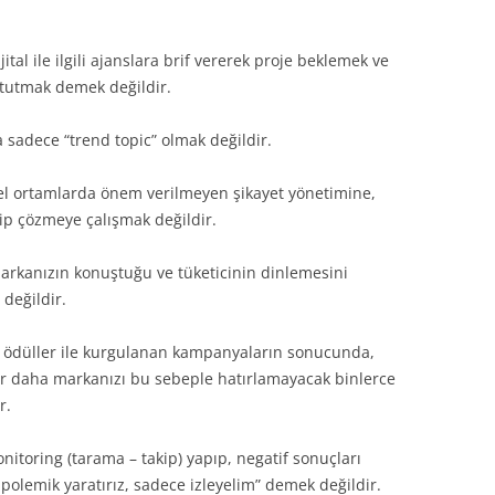
tal ile ilgili ajanslara brif vererek proje beklemek ve
 tutmak demek değildir.
 sadece “trend topic” olmak değildir.
el ortamlarda önem verilmeyen şikayet yönetimine,
rip çözmeye çalışmak değildir.
arkanızın konuştuğu ve tüketicinin dinlemesini
 değildir.
 ödüller ile kurgulanan kampanyaların sonucunda,
ir daha markanızı bu sebeple hatırlamayacak binlerce
r.
itoring (tarama – takip) yapıp, negatif sonuçları
polemik yaratırız, sadece izleyelim” demek değildir.