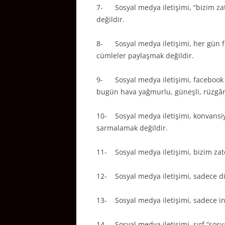
7- Sosyal medya iletişimi, “bizim za
değildir.
8- Sosyal medya iletişimi, her gün fac
cümleler paylaşmak değildir.
9- Sosyal medya iletişimi, facebook v
bugün hava yağmurlu, güneşli, rüzgâr
10- Sosyal medya iletişimi, konvansi
sarmalamak değildir.
11- Sosyal medya iletişimi, bizim zate
12- Sosyal medya iletişimi, sadece dij
13- Sosyal medya iletişimi, sadece int
14- Sosyal medya iletişimi, sırf “sos