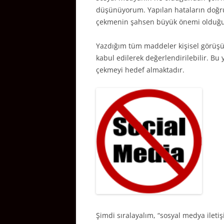
düşünüyorum. Yapılan hataların doğru 
çekmenin şahsen büyük önemi olduğu
Yazdığım tüm maddeler kişisel görüşüm
kabul edilerek değerlendirilebilir. Bu
çekmeyi hedef almaktadır.
Şimdi sıralayalım, “sosyal medya iletiş