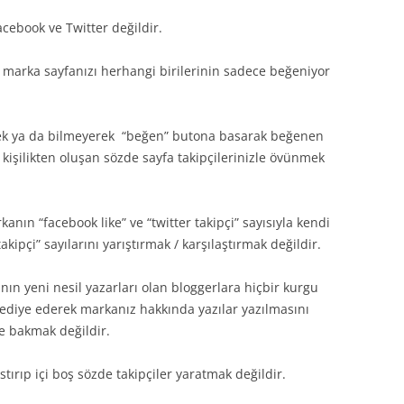
cebook ve Twitter değildir.
marka sayfanızı herhangi birilerinin sadece beğeniyor
rek ya da bilmeyerek “beğen” butona basarak beğenen
 kişilikten oluşan sözde sayfa takipçilerinizle övünmek
nın “facebook like” ve “twitter takipçi” sayısıyla kendi
akipçi” sayılarını yarıştırmak / karşılaştırmak değildir.
n yeni nesil yazarları olan bloggerlara hiçbir kurgu
ediye ederek markanız hakkında yazılar yazılmasını
e bakmak değildir.
ırıp içi boş sözde takipçiler yaratmak değildir.