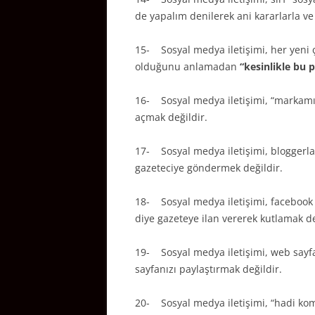
de yapalım denilerek ani kararlarla ve
15- Sosyal medya iletişimi, her yen
olduğunu anlamadan
“kesinlikle bu 
16- Sosyal medya iletişimi, “markamızı
açmak değildir.
17- Sosyal medya iletişimi, bloggerla
gazeteciye göndermek değildir.
18- Sosyal medya iletişimi, facebook s
diye gazeteye ilan vererek kutlamak de
19- Sosyal medya iletişimi, web sayfa
sayfanızı paylaştırmak değildir.
20- Sosyal medya iletişimi, “hadi komi