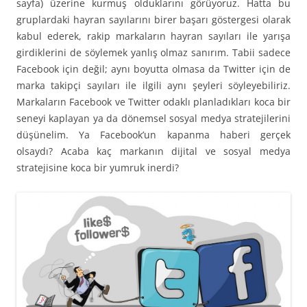
sayfa) üzerine kurmuş olduklarını görüyoruz. Hatta bu
gruplardaki hayran sayılarını birer başarı göstergesi olarak
kabul ederek, rakip markaların hayran sayıları ile yarışa
girdiklerini de söylemek yanlış olmaz sanırım. Tabii sadece
Facebook için değil; aynı boyutta olmasa da Twitter için de
marka takipçi sayıları ile ilgili aynı şeyleri söyleyebiliriz.
Markaların Facebook ve Twitter odaklı planladıkları koca bir
seneyi kaplayan ya da dönemsel sosyal medya stratejilerini
düşünelim. Ya Facebook’un kapanma haberi gerçek
olsaydı? Acaba kaç markanın dijital ve sosyal medya
stratejisine koca bir yumruk inerdi?