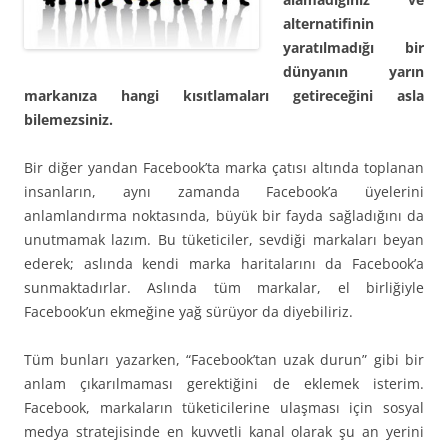
alternatifinin
yaratılmadığı bir
dünyanın yarın
markanıza hangi kısıtlamaları getireceğini asla
bilemezsiniz.
Bir diğer yandan Facebook’ta marka çatısı altında toplanan
insanların, aynı zamanda Facebook’a üyelerini
anlamlandırma noktasında, büyük bir fayda sağladığını da
unutmamak lazım. Bu tüketiciler, sevdiği markaları beyan
ederek; aslında kendi marka haritalarını da Facebook’a
sunmaktadırlar. Aslında tüm markalar, el birliğiyle
Facebook’un ekmeğine yağ sürüyor da diyebiliriz.
Tüm bunları yazarken, “Facebook’tan uzak durun” gibi bir
anlam çıkarılmaması gerektiğini de eklemek isterim.
Facebook, markaların tüketicilerine ulaşması için sosyal
medya stratejisinde en kuvvetli kanal olarak şu an yerini