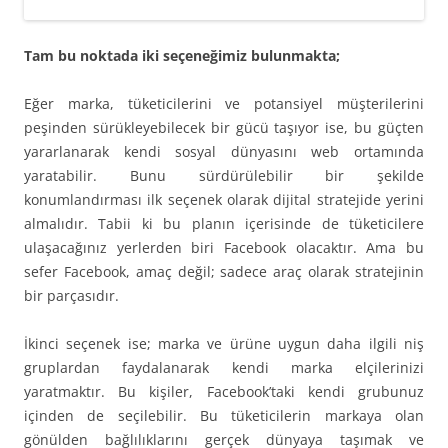
Tam bu noktada iki seçeneğimiz bulunmakta;
Eğer marka, tüketicilerini ve potansiyel müşterilerini
peşinden sürükleyebilecek bir gücü taşıyor ise, bu güçten
yararlanarak kendi sosyal dünyasını web ortamında
yaratabilir. Bunu sürdürülebilir bir şekilde
konumlandırması ilk seçenek olarak dijital stratejide yerini
almalıdır. Tabii ki bu planın içerisinde de tüketicilere
ulaşacağınız yerlerden biri Facebook olacaktır. Ama bu
sefer Facebook, amaç değil; sadece araç olarak stratejinin
bir parçasıdır.
İkinci seçenek ise; marka ve ürüne uygun daha ilgili niş
gruplardan faydalanarak kendi marka elçilerinizi
yaratmaktır. Bu kişiler, Facebook’taki kendi grubunuz
içinden de seçilebilir. Bu tüketicilerin markaya olan
gönülden bağlılıklarını gerçek dünyaya taşımak ve