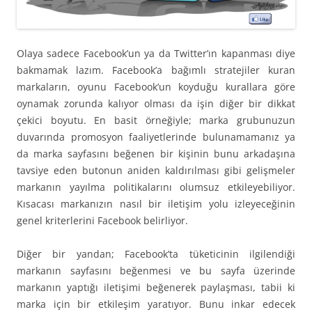
Olaya sadece Facebook’un ya da Twitter’ın kapanması diye
bakmamak lazım. Facebook’a bağımlı stratejiler kuran
markaların, oyunu Facebook’un koyduğu kurallara göre
oynamak zorunda kalıyor olması da işin diğer bir dikkat
çekici boyutu. En basit örneğiyle; marka grubunuzun
duvarında promosyon faaliyetlerinde bulunamamanız ya
da marka sayfasını beğenen bir kişinin bunu arkadaşına
tavsiye eden butonun aniden kaldırılması gibi gelişmeler
markanın yayılma politikalarını olumsuz etkileyebiliyor.
Kısacası markanızın nasıl bir iletişim yolu izleyeceğinin
genel kriterlerini Facebook belirliyor.
Diğer bir yandan; Facebook’ta tüketicinin ilgilendiği
markanın sayfasını beğenmesi ve bu sayfa üzerinde
markanın yaptığı iletişimi beğenerek paylaşması, tabii ki
marka için bir etkileşim yaratıyor. Bunu inkar edecek