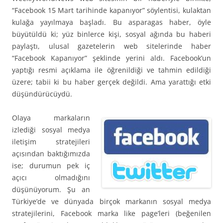
“Facebook 15 Mart tarihinde kapanıyor” söylentisi, kulaktan
kulağa yayılmaya başladı. Bu asparagas haber, öyle
büyütüldü ki; yüz binlerce kişi, sosyal ağında bu haberi
paylaştı, ulusal gazetelerin web sitelerinde haber
“Facebook Kapanıyor” şeklinde yerini aldı. Facebook’un
yaptığı resmi açıklama ile öğrenildiği ve tahmin edildiği
üzere; tabii ki bu haber gerçek değildi. Ama yarattığı etki
düşündürücüydü.
Olaya markaların
izlediği sosyal medya
iletişim stratejileri
açısından baktığımızda
ise; durumun pek iç
açıcı olmadığını
düşünüyorum. Şu an
Türkiye’de ve dünyada birçok markanın sosyal medya
stratejilerini, Facebook marka like page’leri (beğenilen