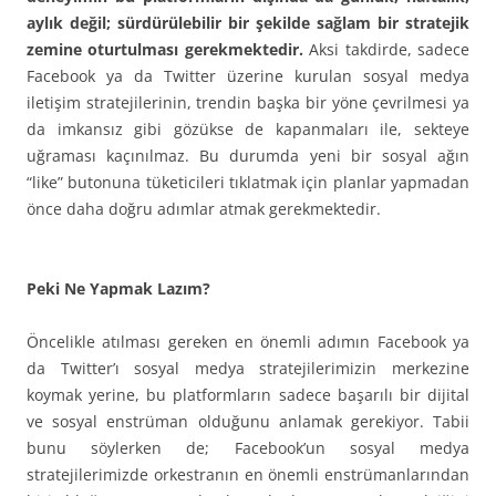
aylık değil; sürdürülebilir bir şekilde sağlam bir stratejik
zemine oturtulması gerekmektedir.
Aksi takdirde, sadece
Facebook ya da Twitter üzerine kurulan sosyal medya
iletişim stratejilerinin, trendin başka bir yöne çevrilmesi ya
da imkansız gibi gözükse de kapanmaları ile, sekteye
uğraması kaçınılmaz. Bu durumda yeni bir sosyal ağın
“like” butonuna tüketicileri tıklatmak için planlar yapmadan
önce daha doğru adımlar atmak gerekmektedir.
Peki Ne Yapmak Lazım?
Öncelikle atılması gereken en önemli adımın Facebook ya
da Twitter’ı sosyal medya stratejilerimizin merkezine
koymak yerine, bu platformların sadece başarılı bir dijital
ve sosyal enstrüman olduğunu anlamak gerekiyor. Tabii
bunu söylerken de; Facebook’un sosyal medya
stratejilerimizde orkestranın en önemli enstrümanlarından