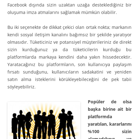
Facebook dışında sizin uzaktan uzağa desteklediğiniz bir
oluşuma imza atmalarını sağlamak mümkün olabilir.
Bu iki seçenekte de dikkat çekici olan ortak nokta; markanın
kendi sosyal iletişim kanalını bağımsız bir şekilde yaratıyor
olmasıdır. Tüketiciniz ve potansiyel müşterileriniz de direkt
sizin kurduğunuz ya da tüketicilerin kurduğu bu
platformlarda markaya kendini daha yakın hissedecektir.
Yaratacağınız bu platformların, son kullanıcıya paylaşım
fırsatı sunduğunu, kullanıcıların sadakatini ve yeniden
satın alma isteklerini körükleyebileceğini de pek tabii
söyleyebiliriz.
Popüler de olsa
başka birine ait bir
platformda
yaratılan, kararlarını
%100 sizin
alamadığınız ve