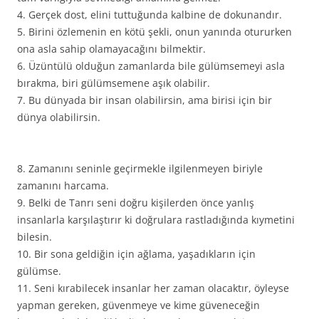
4. Gerçek dost, elini tuttuğunda kalbine de dokunandır.
5. Birini özlemenin en kötü şekli, onun yanında otururken
ona asla sahip olamayacağını bilmektir.
6. Üzüntülü olduğun zamanlarda bile gülümsemeyi asla
bırakma, biri gülümsemene aşık olabilir.
7. Bu dünyada bir insan olabilirsin, ama birisi için bir
dünya olabilirsin.
8. Zamanını seninle geçirmekle ilgilenmeyen biriyle
zamanını harcama.
9. Belki de Tanrı seni doğru kişilerden önce yanlış
insanlarla karşılaştırır ki doğrulara rastladığında kıymetini
bilesin.
10. Bir sona geldiğin için ağlama, yaşadıkların için
gülümse.
11. Seni kırabilecek insanlar her zaman olacaktır, öyleyse
yapman gereken, güvenmeye ve kime güveneceğin