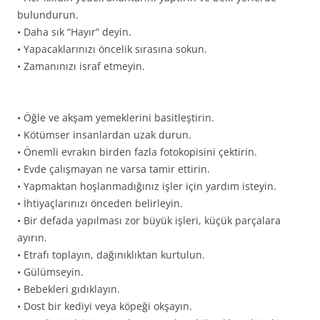
bulundurun.
• Daha sık “Hayır” deyin.
• Yapacaklarınızı öncelik sırasına sokun.
• Zamanınızı israf etmeyin.
• Öğle ve akşam yemeklerini basitleştirin.
• Kötümser insanlardan uzak durun.
• Önemli evrakın birden fazla fotokopisini çektirin.
• Evde çalışmayan ne varsa tamir ettirin.
• Yapmaktan hoşlanmadığınız işler için yardım isteyin.
• İhtiyaçlarınızı önceden belirleyin.
• Bir defada yapılması zor büyük işleri, küçük parçalara
ayırın.
• Etrafı toplayın, dağınıklıktan kurtulun.
• Gülümseyin.
• Bebekleri gıdıklayın.
• Dost bir kediyi veya köpeği okşayın.