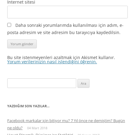
İnternet sitesi
Daha sonraki yorumlarımda kullanılması için adım, e-
posta adresim ve site adresim bu tarayıcıya kaydedilsin.
Bu site istenmeyenleri azaltmak için Akismet kullanır.
Yorum verilerinizin nasıl işlendiğini öğrenin.
Arama:
YAZDIĞIM SON YAZILAR…
Facebook markalar için bitiyor mu? 7 Yıl önce ne demiştim? Bugün
ne oldu?
04 Mart 2018