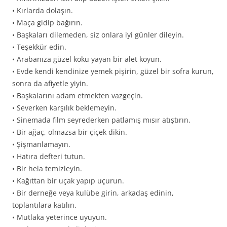
• Kırlarda dolaşın.
• Maça gidip bağırın.
• Başkaları dilemeden, siz onlara iyi günler dileyin.
• Teşekkür edin.
• Arabanıza güzel koku yayan bir alet koyun.
• Evde kendi kendinize yemek pişirin, güzel bir sofra kurun,
sonra da afiyetle yiyin.
• Başkalarını adam etmekten vazgeçin.
• Severken karşılık beklemeyin.
• Sinemada film seyrederken patlamış mısır atıştırın.
• Bir ağaç, olmazsa bir çiçek dikin.
• Şişmanlamayın.
• Hatıra defteri tutun.
• Bir hela temizleyin.
• Kağıttan bir uçak yapıp uçurun.
• Bir derneğe veya kulübe girin, arkadaş edinin,
toplantılara katılın.
• Mutlaka yeterince uyuyun.