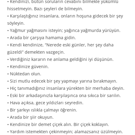
• Kendinizi, bütün soruların cevabını bilmekle yükümlü
hissetmeyin. Bazı şeyleri de bilmeyin.
• Karşılaştığınız insanlara, onların hoşuna gidecek bir şey
söyleyin.
• Yağmur yağmasını isteyin; yağınca yağmurda yürüyün.
• Arada bir çarşıya hamama gidin.
• Kendi kendinize, “Nerede eski günler, her şey daha
güzeldi” demekten vazgeçin.
• Verdiğiniz kararın ne anlama geldiğini iyi düşünün.
• Kendinize güvenin.
• Nüktedan olun.
• Sizi mutlu edecek bir şey yapmayı yarına bırakmayın.
• Hiç tanımadığınız insanlara yürekten bir merhaba deyin.
• Eski bir arkadaşınızla karşılaşınca ona sıkıca bir sarılın.
• Hava açıksa, gece yıldızları seyredin.
• Bir şarkıyı ıslıkla çalmayı öğrenin.
• Arada bir şiir okuyun.
• Kendinize bir demet çiçek alın. Bir çiçek koklayın.
• Yardım istemekten çekinmeyin; alamazsanız üzülmeyin.