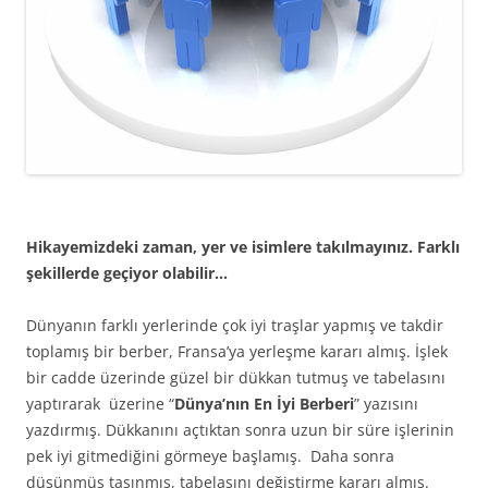
Hikayemizdeki zaman, yer ve isimlere takılmayınız. Farklı
şekillerde geçiyor olabilir…
Dünyanın farklı yerlerinde çok iyi traşlar yapmış ve takdir
toplamış bir berber, Fransa’ya yerleşme kararı almış. İşlek
bir cadde üzerinde güzel bir dükkan tutmuş ve tabelasını
yaptırarak üzerine “
Dünya’nın En İyi Berberi
” yazısını
yazdırmış. Dükkanını açtıktan sonra uzun bir süre işlerinin
pek iyi gitmediğini görmeye başlamış. Daha sonra
düşünmüş taşınmış, tabelasını değiştirme kararı almış.