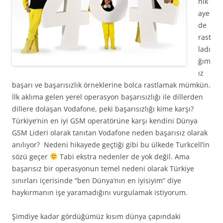
hik
aye
de
rast
ladı
ğım
ız
başarı ve başarısızlık örneklerine bolca rastlamak mümkün.
İlk aklıma gelen yerel operasyon başarısızlığı ile dillerden
dillere dolaşan Vodafone, peki başarısızlığı kime karşı?
Türkiye’nin en iyi GSM operatörüne karşı kendini Dünya
GSM Lideri olarak tanıtan Vodafone neden başarısız olarak
anılıyor? Nedeni hikayede geçtiği gibi bu ülkede Turkcell’in
sözü geçer
Tabi ekstra nedenler de yok değil. Ama
başarısız bir operasyonun temel nedeni olarak Türkiye
sınırları içerisinde “ben Dünya’nın en iyisiyim” diye
haykırmanın işe yaramadığını vurgulamak istiyorum.
Şimdiye kadar gördüğümüz kısım dünya çapındaki