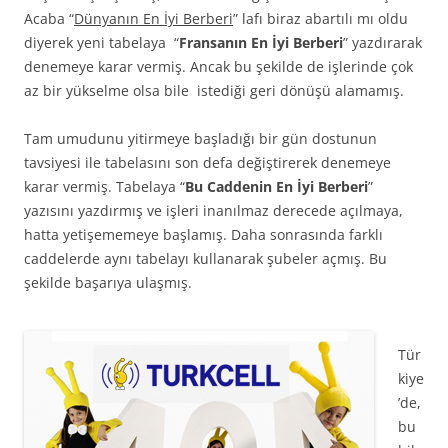
Acaba “
Dünyanın En İyi Berberi
” lafı biraz abartılı mı oldu
diyerek yeni tabelaya “
Fransanın En İyi Berberi
” yazdırarak
denemeye karar vermiş. Ancak bu şekilde de işlerinde çok
az bir yükselme olsa bile istediği geri dönüşü alamamış.
Tam umudunu yitirmeye başladığı bir gün dostunun
tavsiyesi ile tabelasını son defa değiştirerek denemeye
karar vermiş. Tabelaya “
Bu Caddenin En İyi Berberi
”
yazısını yazdırmış ve işleri inanılmaz derecede açılmaya,
hatta yetişememeye başlamış. Daha sonrasında farklı
caddelerde aynı tabelayı kullanarak şubeler açmış. Bu
şekilde başarıya ulaşmış.
Tür
kiye
’de,
bu