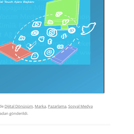
nde
Dijital Dönüşüm
,
Marka
,
Pazarlama
,
Sosyal Medya
nadan gönderildi.