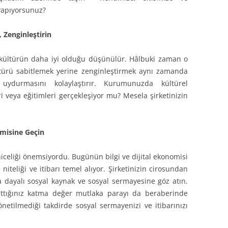
 yapıyorsunuz?
 Zenginleştirin
 kültürün daha iyi olduğu düşünülür. Hâlbuki zaman o
ültürü sabitlemek yerine zenginleştirmek aynı zamanda
durmasını kolaylaştırır. Kurumunuzda kültürel
i veya eğitimleri gerçekleşiyor mu? Mesela şirketinizin
misine Geçin
celiği önemsiyordu. Bugünün bilgi ve dijital ekonomisi
niteliği ve itibarı temel alıyor. Şirketinizin cirosundan
 dayalı sosyal kaynak ve sosyal sermayesine göz atın.
rattığınız katma değer mutlaka parayı da beraberinde
netilmediği takdirde sosyal sermayenizi ve itibarınızı