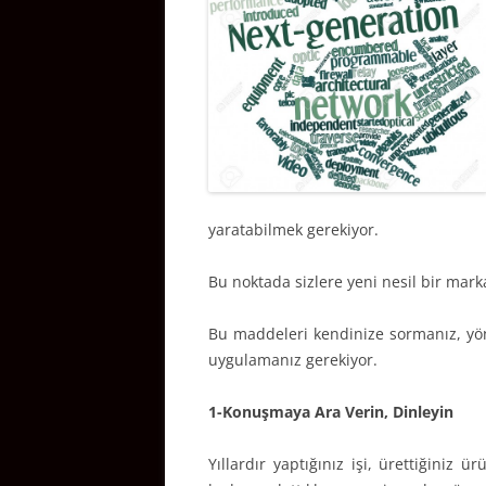
yaratabilmek gerekiyor.
Bu noktada sizlere yeni nesil bir mar
Bu maddeleri kendinize sormanız, yö
uygulamanız gerekiyor.
1-Konuşmaya Ara Verin, Dinleyin
Yıllardır yaptığınız işi, ürettiğiniz 