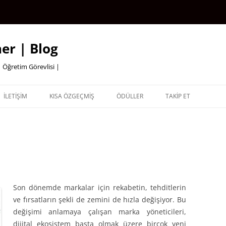
er | Blog
 Öğretim Görevlisi |
İLETİŞİM
KISA ÖZGEÇMİŞ
ÖDÜLLER
TAKİP ET
Son dönemde markalar için rekabetin, tehditlerin
ve fırsatların şekli de zemini de hızla değişiyor. Bu
değişimi anlamaya çalışan marka yöneticileri,
dijital ekosistem başta olmak üzere birçok yeni