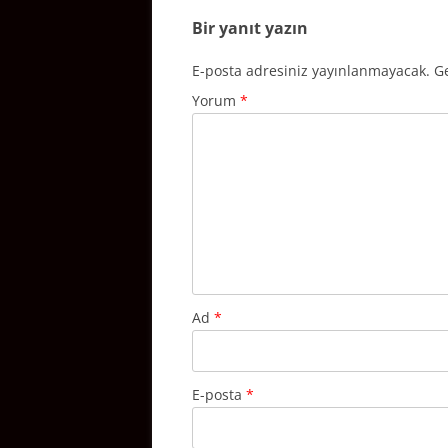
Bir yanıt yazın
E-posta adresiniz yayınlanmayacak.
Ge
Yorum
*
Ad
*
E-posta
*