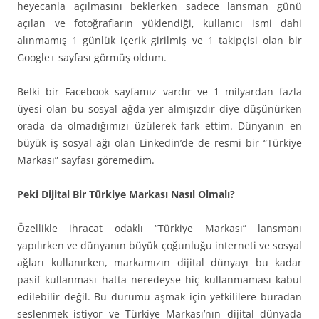
heyecanla açılmasını beklerken sadece lansman günü
açılan ve fotoğrafların yüklendiği, kullanıcı ismi dahi
alınmamış 1 günlük içerik girilmiş ve 1 takipçisi olan bir
Google+ sayfası görmüş oldum.
Belki bir Facebook sayfamız vardır ve 1 milyardan fazla
üyesi olan bu sosyal ağda yer almışızdır diye düşünürken
orada da olmadığımızı üzülerek fark ettim. Dünyanın en
büyük iş sosyal ağı olan Linkedin’de de resmi bir “Türkiye
Markası” sayfası göremedim.
Peki Dijital Bir Türkiye Markası Nasıl Olmalı?
Özellikle ihracat odaklı “Türkiye Markası” lansmanı
yapılırken ve dünyanın büyük çoğunluğu interneti ve sosyal
ağları kullanırken, markamızın dijital dünyayı bu kadar
pasif kullanması hatta neredeyse hiç kullanmaması kabul
edilebilir değil. Bu durumu aşmak için yetkililere buradan
seslenmek istiyor ve Türkiye Markası’nın dijital dünyada