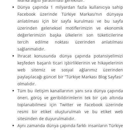
Marka algısı yaratılması gereklidir.
Dünya çapında 1 milyardan fazla kullanıcıya sahip
Facebook üzerinde Türkiye Markası’nın dünyaya
anlatılması için bir sayfa kurulması ve bu sayfa
üzerinden geleneksel motiflerimizin ve ekonomik
değerlerimizin başka ülkelerin son tüketicilerine
tercih edilme noktası üzerinden anlatılması
sağlanmalıdır.
İhracat konusunda dünya çapında potansiyelimizi
keşfeden başarılı ticari işbirliklerinin ve hikayelerinin
web sitemiz ve sosyal ağlarımız üzerinden
paylaşılacağı güncel bir “Türkiye Markası Blog Sayfası”
olmalıdır.
Tüm bu iletişim kanallarının yanı sıra dünya çapında
öneri, görüş ve geribildirimlerin tek bir çatı altında
toplanabilmesi için Twitter ve Facebook üzerinde
resmi bir etiket oluşturulmalı ve bu etiket web
sitesinden de duyurulmalıdır.
Aynı zamanda dünya çapında farklı insanların Türkiye