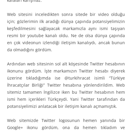
kafaları karışmaz.
Web sitesini inceledikten sonra sitede bir video olduğu
için; gözlerimin ilk aradığı dünya çapında potansiyelimizin
keşfedilmesini sağlayacak markamızla aynı ismi taşıyan
resmi bir youtube kanalı oldu. Ne de olsa dünya çapında
en çok videonun izlendiği iletişim kanalıydı, ancak bunun
da olmadığını gördüm.
Ardından web sitesinin sol alt köşesinde Twitter hesabının
ikonunu gördüm. İşte markamızın Twitter hesabı diyerek
üzerine tıkladığımda ise @turkihracat isimli “Türkiye
İhracatçılar Birliği” Twitter hesabına yönlendirildim. Web
sitemiz tamamen İngilizce iken bu Twitter hesabının hem
ismi hem içerikleri Türkçeydi. Yani Twitter tarafından da
potansiyelimizi anlatacak bir iletişim kanalı açmamıştık.
Web sitemizde Twitter logosunun hemen yanında bir
Google+ ikonu gördüm, ona da hemen tıkladım ve