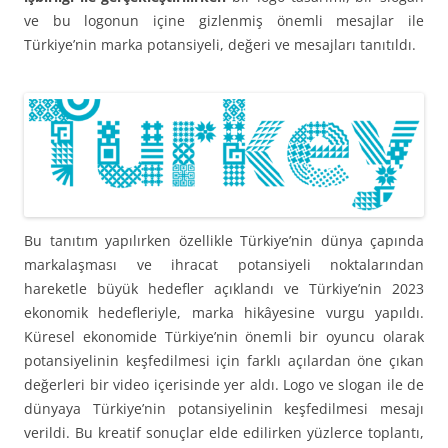
ve bu logonun içine gizlenmiş önemli mesajlar ile
Türkiye’nin marka potansiyeli, değeri ve mesajları tanıtıldı.
Bu tanıtım yapılırken özellikle Türkiye’nin dünya çapında
markalaşması ve ihracat potansiyeli noktalarından
hareketle büyük hedefler açıklandı ve Türkiye’nin 2023
ekonomik hedefleriyle, marka hikâyesine vurgu yapıldı.
Küresel ekonomide Türkiye’nin önemli bir oyuncu olarak
potansiyelinin keşfedilmesi için farklı açılardan öne çıkan
değerleri bir video içerisinde yer aldı. Logo ve slogan ile de
dünyaya Türkiye’nin potansiyelinin keşfedilmesi mesajı
verildi. Bu kreatif sonuçlar elde edilirken yüzlerce toplantı,