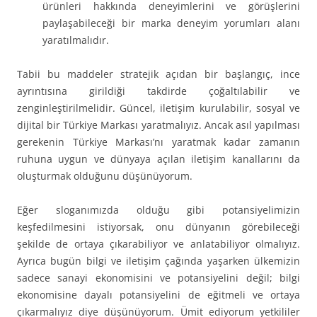
ürünleri hakkında deneyimlerini ve görüşlerini
paylaşabileceği bir marka deneyim yorumları alanı
yaratılmalıdır.
Tabii bu maddeler stratejik açıdan bir başlangıç, ince
ayrıntısına girildiği takdirde çoğaltılabilir ve
zenginleştirilmelidir. Güncel, iletişim kurulabilir, sosyal ve
dijital bir Türkiye Markası yaratmalıyız. Ancak asıl yapılması
gerekenin Türkiye Markası’nı yaratmak kadar zamanın
ruhuna uygun ve dünyaya açılan iletişim kanallarını da
oluşturmak olduğunu düşünüyorum.
Eğer sloganımızda olduğu gibi potansiyelimizin
keşfedilmesini istiyorsak, onu dünyanın görebileceği
şekilde de ortaya çıkarabiliyor ve anlatabiliyor olmalıyız.
Ayrıca bugün bilgi ve iletişim çağında yaşarken ülkemizin
sadece sanayi ekonomisini ve potansiyelini değil; bilgi
ekonomisine dayalı potansiyelini de eğitmeli ve ortaya
çıkarmalıyız diye düşünüyorum. Ümit ediyorum yetkililer