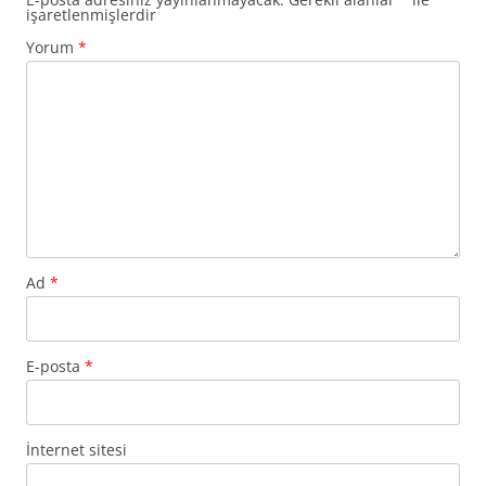
işaretlenmişlerdir
Yorum
*
Ad
*
E-posta
*
İnternet sitesi