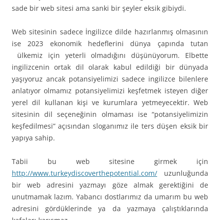
sade bir web sitesi ama sanki bir şeyler eksik gibiydi.
Web sitesinin sadece İngilizce dilde hazırlanmış olmasının
ise 2023 ekonomik hedeflerini dünya çapında tutan
ülkemiz için yeterli olmadığını düşünüyorum. Elbette
ingilizcenin ortak dil olarak kabul edildiği bir dünyada
yaşıyoruz ancak potansiyelimizi sadece ingilizce bilenlere
anlatıyor olmamız potansiyelimizi keşfetmek isteyen diğer
yerel dil kullanan kişi ve kurumlara yetmeyecektir. Web
sitesinin dil seçeneğinin olmaması ise “potansiyelimizin
keşfedilmesi” açısından sloganımız ile ters düşen eksik bir
yapıya sahip.
Tabii bu web sitesine girmek için
http://www.turkeydiscoverthepotential.com/
uzunluğunda
bir web adresini yazmayı göze almak gerektiğini de
unutmamak lazım. Yabancı dostlarımız da umarım bu web
adresini gördüklerinde ya da yazmaya çalıştıklarında