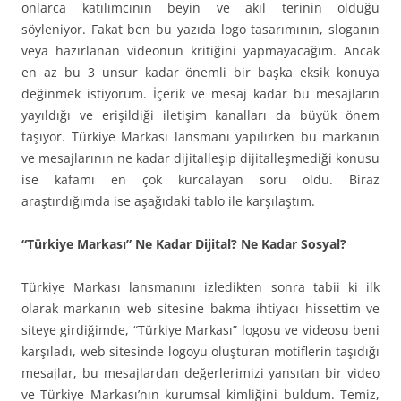
onlarca katılımcının beyin ve akıl terinin olduğu
söyleniyor. Fakat ben bu yazıda logo tasarımının, sloganın
veya hazırlanan videonun kritiğini yapmayacağım. Ancak
en az bu 3 unsur kadar önemli bir başka eksik konuya
değinmek istiyorum. İçerik ve mesaj kadar bu mesajların
yayıldığı ve erişildiği iletişim kanalları da büyük önem
taşıyor. Türkiye Markası lansmanı yapılırken bu markanın
ve mesajlarının ne kadar dijitalleşip dijitalleşmediği konusu
ise kafamı en çok kurcalayan soru oldu. Biraz
araştırdığımda ise aşağıdaki tablo ile karşılaştım.
“Türkiye Markası” Ne Kadar Dijital? Ne Kadar Sosyal?
Türkiye Markası lansmanını izledikten sonra tabii ki ilk
olarak markanın web sitesine bakma ihtiyacı hissettim ve
siteye girdiğimde, “Türkiye Markası” logosu ve videosu beni
karşıladı, web sitesinde logoyu oluşturan motiflerin taşıdığı
mesajlar, bu mesajlardan değerlerimizi yansıtan bir video
ve Türkiye Markası’nın kurumsal kimliğini buldum. Temiz,