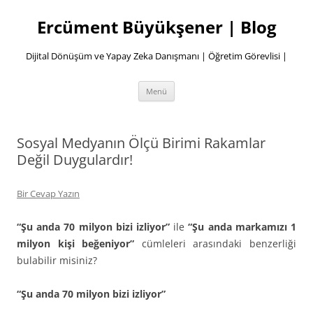
İçeriğe
atla
Ercüment Büyükşener | Blog
Dijital Dönüşüm ve Yapay Zeka Danışmanı | Öğretim Görevlisi |
Menü
Sosyal Medyanın Ölçü Birimi Rakamlar
Değil Duygulardır!
Bir Cevap Yazın
“Şu anda 70 milyon bizi izliyor”
ile
“Şu anda markamızı 1
milyon kişi beğeniyor”
cümleleri arasındaki benzerliği
bulabilir misiniz?
“Şu anda 70 milyon bizi izliyor”