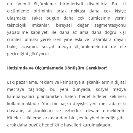
en önemli ölçümleme birimleriydi diyebiliriz. Bu iki
ölçümleme biriminin ortak noktası daha çok kişiye
ulaşmaktı. Fakat bugün daha çok cümlesinin yerini
teknolojik imkânlar, bireysel değer segmentasyonu
yapabilme kabiliyeti ile daha az ama daha doğru kişi
cümlesi alması gerekirken yine eski ve rakamlara dayalı
bakış açısının, sosyal medya ölçümlemelerini de ele
geçirdiğini görüyoruz.
İletişimde ve Ölçümlemede Dönüşüm Gerekiyor!
Eski pazarlama, reklam ve kampanya alışkanlıklarının dijital
mecraya taşındığı bu yeni dünyada, sosyal medya
kampanyaları planlanırken halen hedef kitleler kelimesi
kullanılmaktadır. Yani bir başka deyişle; yeni mecrada eski
davranış alışkanlıkları ve ezberleri devam etmektedir.
Kitleleri etkileme arzusundan bir şey kaybedilmediği gibi,
artık daha büyük hedef kitle hayalleri kurulmaktadır.