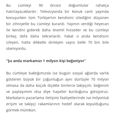
Bu cümleyi 90 öncesi doğumlular rahatça
hatırlayacaklardır. Televizyonda bir konuk canlı yayında
konuşurken tüm Türkiye’nin kendisini izlediğini düşünen
bir zihniyetle bu cümleyi kurardı. Yayının verdiği heyecan
ile kendini giderek daha önemli hisseder ve bu cümleyi
birkaç defa daha tekrarlardı. Fakat o anda kendisini
izleyen, hatta dikkatle dinleyen sayısı belki 70 bin bile
olamıyordu.
“Şu anda markamızı 1 milyon kişi beğeniyor”
Bu cümleye baktığımızda ise bugün sosyal ağlarda varlık
gösteren büyük bir çoğunluğun aynı dürtüyle 70 milyon
olmasa da daha küçük ölçekte binlerce takipçim, beğenim
ve paylaşımım olsa diye hayaller kurduğunu görüyoruz.
Markaların pazarlama iletişimi faaliyetlerinde ise milyonluk
erişim ve takipçi rakamlarının hedef olarak koyulduğunu
görmek mümkün.