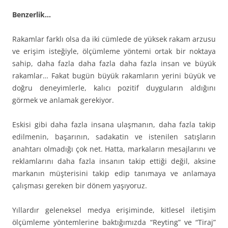
Benzerlik…
Rakamlar farklı olsa da iki cümlede de yüksek rakam arzusu
ve erişim isteğiyle, ölçümleme yöntemi ortak bir noktaya
sahip, daha fazla daha fazla daha fazla insan ve büyük
rakamlar… Fakat bugün büyük rakamların yerini büyük ve
doğru deneyimlerle, kalıcı pozitif duyguların aldığını
görmek ve anlamak gerekiyor.
Eskisi gibi daha fazla insana ulaşmanın, daha fazla takip
edilmenin, başarının, sadakatin ve istenilen satışların
anahtarı olmadığı çok net. Hatta, markaların mesajlarını ve
reklamlarını daha fazla insanın takip ettiği değil, aksine
markanın müşterisini takip edip tanımaya ve anlamaya
çalışması gereken bir dönem yaşıyoruz.
Yıllardır geleneksel medya erişiminde, kitlesel iletişim
ölçümleme yöntemlerine baktığımızda “Reyting” ve “Tiraj”