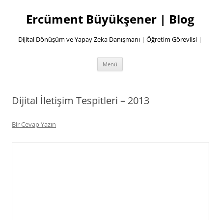
İçeriğe
atla
Ercüment Büyükşener | Blog
Dijital Dönüşüm ve Yapay Zeka Danışmanı | Öğretim Görevlisi |
Menü
Dijital İletişim Tespitleri – 2013
Bir Cevap Yazın