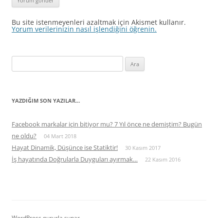
Bu site istenmeyenleri azaltmak için Akismet kullanır.
Yorum verilerinizin nasıl işlendiğini öğrenin.
Arama:
YAZDIĞIM SON YAZILAR…
Facebook markalar için bitiyor mu? 7 Yıl önce ne demiştim? Bugün
ne oldu?
04 Mart 2018
Hayat Dinamik, Düşünce ise Statiktir!
30 Kasım 2017
İş hayatında Doğrularla Duyguları ayırmak…
22 Kasım 2016
WordPress gururla sunar