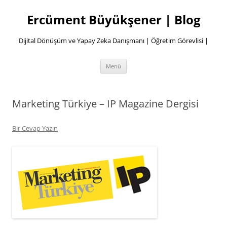
İçeriğe
atla
Ercüment Büyükşener | Blog
Dijital Dönüşüm ve Yapay Zeka Danışmanı | Öğretim Görevlisi |
Menü
Marketing Türkiye – IP Magazine Dergisi
Bir Cevap Yazın