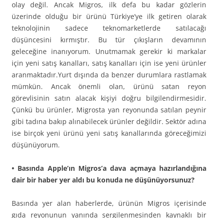
olay değil. Ancak Migros, ilk defa bu kadar gözlerin
üzerinde olduğu bir ürünü Türkiye’ye ilk getiren olarak
teknolojinin sadece teknomarketlerde satılacağı
düşüncesini kırmıştır. Bu tür çıkışların devamının
geleceğine inanıyorum. Unutmamak gerekir ki markalar
için yeni satış kanalları, satış kanalları için ise yeni ürünler
aranmaktadır.Yurt dışında da benzer durumlara rastlamak
mümkün. Ancak önemli olan, ürünü satan reyon
görevlisinin satın alacak kişiyi doğru bilgilendirmesidir.
Çünkü bu ürünler, Migrosta yan reyonunda satılan peynir
gibi tadına bakıp alınabilecek ürünler değildir. Sektör adına
ise birçok yeni ürünü yeni satış kanallarında göreceğimizi
düşünüyorum.
• Basında Apple’ın Migros’a dava açmaya hazırlandığına
dair bir haber yer aldı bu konuda ne düşünüyorsunuz?
Basında yer alan haberlerde, ürünün Migros içerisinde
gıda reyonunun yanında sergilenmesinden kaynaklı bir