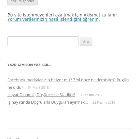
Bu site istenmeyenleri azaltmak için Akismet kullanır.
Yorum verilerinizin nasıl işlendiğini öğrenin.
Arama:
YAZDIĞIM SON YAZILAR…
Facebook markalar için bitiyor mu? 7 Yıl önce ne demiştim? Bugün
ne oldu?
04 Mart 2018
Hayat Dinamik, Düşünce ise Statiktir!
30 Kasım 2017
İş hayatında Doğrularla Duyguları ayırmak…
22 Kasım 2016