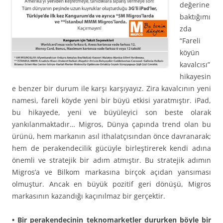
değerine
baktığımı
zda
“Fareli
köyün
kavalcısı”
hikayesin
e benzer bir durum ile karşı karşıyayız. Zira kavalcının yeni
namesi, fareli köyde yeni bir büyü etkisi yaratmıştır. iPad,
bu hikayede, yeni ve büyüleyici son beste olarak
yankılanmaktadır… Migros, Dünya çapında trend olan bu
ürünü, hem markanın asıl ithalatçısından önce davranarak;
hem de perakendecilik gücüyle birleştirerek kendi adına
önemli ve stratejik bir adım atmıştır. Bu stratejik adımın
Migros’a ve Bilkom markasına birçok açıdan yansıması
olmuştur. Ancak en büyük pozitif geri dönüşü, Migros
markasının kazandığı kaçınılmaz bir gerçektir.
• Bir perakendecinin teknomarketler dururken böyle bir