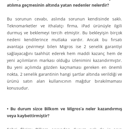
atılıma geçmesinin altında yatan nedenler nelerdir?
Bu sorunun cevabı, aslında sorunun kendisinde saklı.
Teknomarketler ve ithalatçı firma, iPad ürünüyle ilgili
durmuş ve beklemeyi tercih etmiştir. Bu bekleyişin birçok
nedeni kendilerince mutlaka vardır. Ancak bu fırsatı
avantaja çevirmeyi bilen Migros ise 2 senelik garantiyi
sağlayacağını taahhüt ederek hem maddi kazanç hem de
yeni açılımların markası olduğu izlenimini kazandırmıştır.
Bu yeni açılımda gözden kaçmaması gereken en önemli
nokta, 2 senelik garantinin hangi şartlar altında verildiği ve
ürünü satın alan kullanıcının mağdur bırakılmaması
konusudur.
• Bu durum sizce Bilkom ve Migros’a neler kazandırmış
veya kaybettirmiştir?