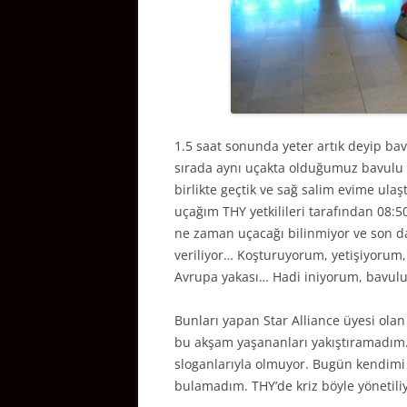
1.5 saat sonunda yeter artık deyip ba
sırada aynı uçakta olduğumuz bavulu 
birlikte geçtik ve sağ salim evime ula
uçağım THY yetkilileri tarafından 08:50
ne zaman uçacağı bilinmiyor ve son d
veriliyor… Koşturuyorum, yetişiyorum, 
Avrupa yakası… Hadi iniyorum, bavulu
Bunları yapan Star Alliance üyesi ola
bu akşam yaşananları yakıştıramadım. 
sloganlarıyla olmuyor. Bugün kendimi
bulamadım. THY’de kriz böyle yönetili