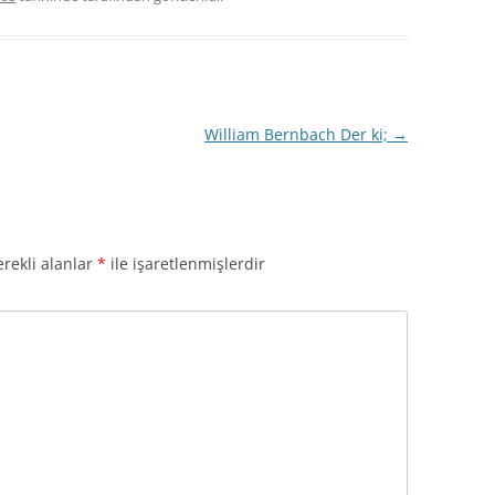
William Bernbach Der ki;
→
rekli alanlar
*
ile işaretlenmişlerdir