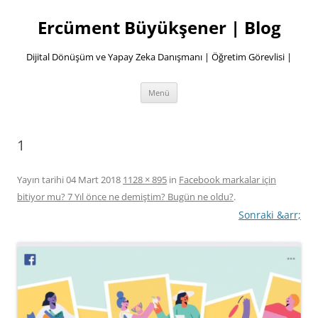
İçeriğe
atla
Ercüment Büyükşener | Blog
Dijital Dönüşüm ve Yapay Zeka Danışmanı | Öğretim Görevlisi |
Menü
1
Yayın tarihi
04 Mart 2018
1128 × 895
in
Facebook markalar için
bitiyor mu? 7 Yıl önce ne demiştim? Bugün ne oldu?
.
Sonraki &arr;